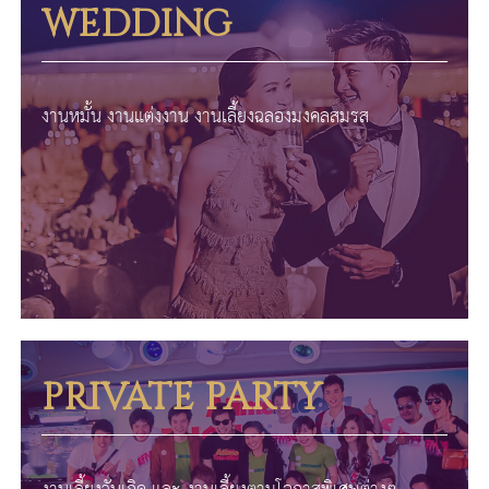
WEDDING
งานหมั้น งานแต่งงาน งานเลี้ยงฉลองมงคลสมรส
PRIVATE PARTY