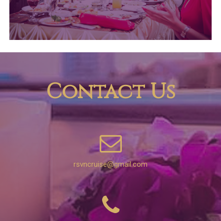
Contact Us
rsvncruise@gmail.com