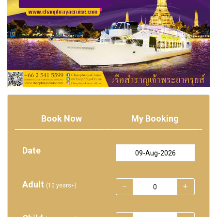
Book Now
My Booking
Date
Adult
(10 years+)