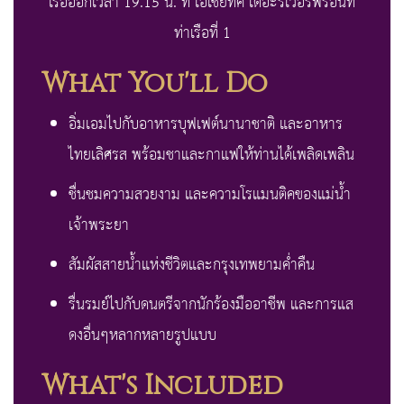
เรือออกเวลา 19.15 น. ที่ เอเชียทีค เดอะริเวอร์ฟร้อนท์
ท่าเรือที่ 1
What You'll Do
อิ่มเอมไปกับอาหารบุฟเฟต์นานาชาติ และอาหาร
ไทยเลิศรส พร้อมชาและกาแฟให้ท่านได้เพลิดเพลิน
ชื่นชมความสวยงาม และความโรแมนติคของแม่น้ำ
เจ้าพระยา
สัมผัสสายน้ำแห่งชีวิตและกรุงเทพยามค่ำคืน
รื่นรมย์ไปกับดนตรีจากนักร้องมืออาชีพ และการแส
ดงอื่นๆหลากหลายรูปแบบ
What's Included