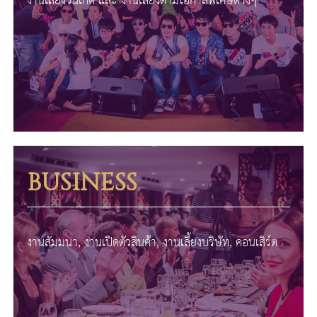
งานเลี้ยงวันเกิด และ งานเลี้ยงตามโอกาสพิเศษต่างๆ
BUSINESS
งานสัมมนา, งานเปิดตัวสินค้า, งานเลี้ยงบริษัท, คอนเสิร์ต