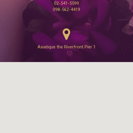
02-541-5599
098-562-4419
Asiatique the Riverfront Pier 1